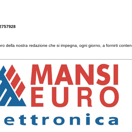
.2757928
avoro della nostra redazione che si impegna, ogni giorno, a fornirti contenut