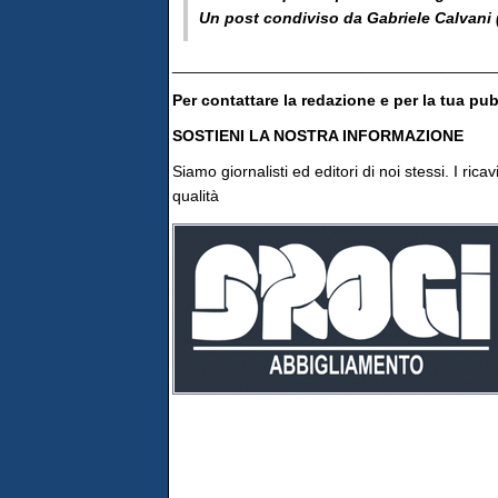
Un post condiviso da Gabriele Calvani 
____________________________________
Per contattare la redazione e per la tua pu
SOSTIENI LA NOSTRA INFORMAZIONE
Siamo giornalisti ed editori di noi stessi. I ric
qualità