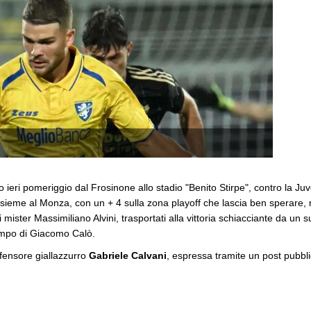
ieri pomeriggio dal Frosinone allo stadio "Benito Stirpe", contro la Ju
nsieme al Monza, con un + 4 sulla zona playoff che lascia ben sperare, m
i mister Massimiliano Alvini, trasportati alla vittoria schiacciante da un
campo di Giacomo Calò.
difensore giallazzurro
Gabriele Calvani
, espressa tramite un post pubbli