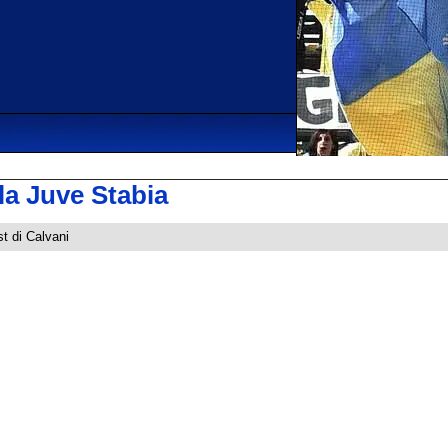
lla Juve Stabia
st di Calvani