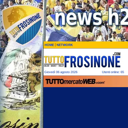
HOME
NETWORK
Giovedì 06 agosto 2026
Utenti online: 65