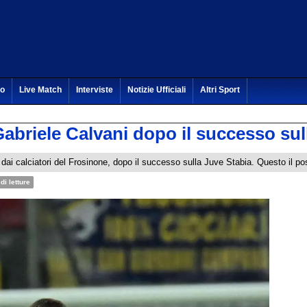
to
Live Match
Interviste
Notizie Ufficiali
Altri Sport
i Gabriele Calvani dopo il successo su
al dai calciatori del Frosinone, dopo il successo sulla Juve Stabia. Questo il po
di letture