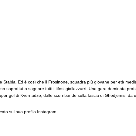
ve Stabia. Ed è così che il Frosinone, squadra più giovane per età media
a soprattutto sognare tutti i tifosi giallazzurri. Una gara dominata pra
 super gol di Kvernadze, dalle scorribande sulla fascia di Ghedjemis, da 
cato sul suo profilo Instagram.