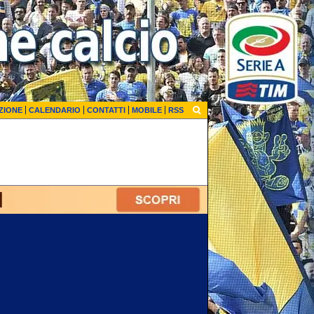
ZIONE
CALENDARIO
CONTATTI
MOBILE
RSS