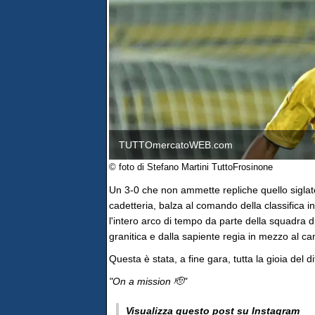
TUTTOmercatoWEB.com
© foto di Stefano Martini TuttoFrosinone
Un 3-0 che non ammette repliche quello siglato 
cadetteria, balza al comando della classifica i
l'intero arco di tempo da parte della squadra d
granitica e dalla sapiente regia in mezzo al 
Questa è stata, a fine gara, tutta la gioia del 
"On a mission 🫡"
Visualizza questo post su Instagram