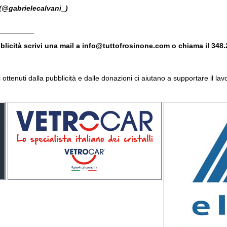
(@gabrielecalvani_)
_________
bblicità scrivi una mail a info@tuttofrosinone.com o chiama il 348
avi ottenuti dalla pubblicità e dalle donazioni ci aiutano a supportare il l