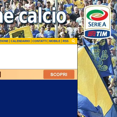
ZIONE
CALENDARIO
CONTATTI
MOBILE
RSS