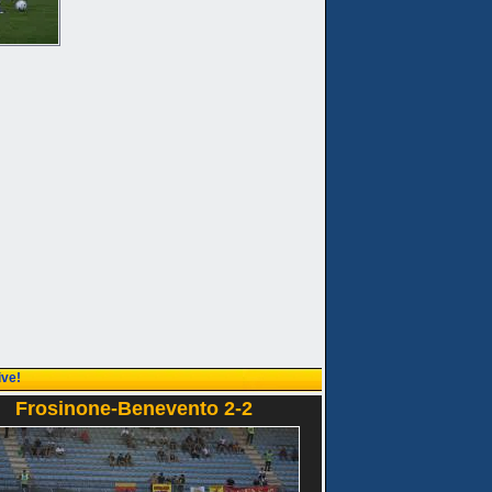
ive!
Frosinone-Benevento 2-2