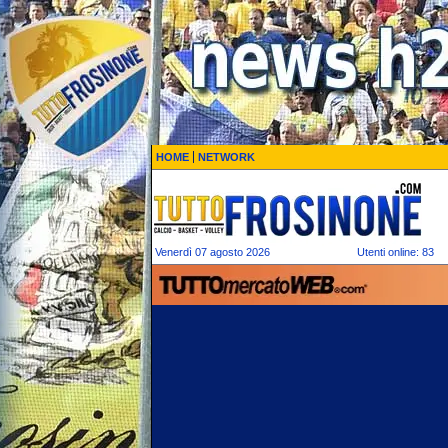
HOME
NETWORK
Venerdì 07 agosto 2026
Utenti online: 83