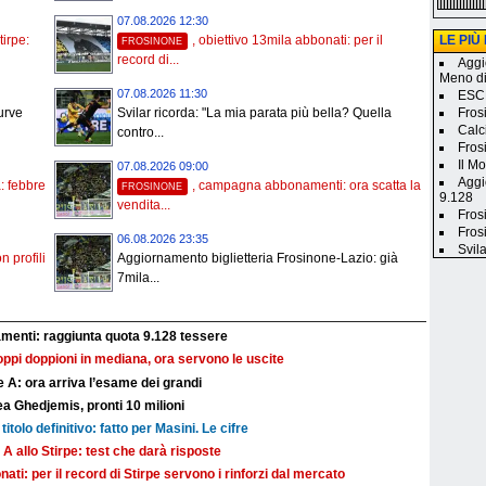
07.08.2026 12:30
LE PIÙ
tirpe:
, obiettivo 13mila abbonati: per il
FROSINONE
record di...
Aggi
Meno d
07.08.2026 11:30
ESCL
Fros
urve
Svilar ricorda: "La mia parata più bella? Quella
Calc
contro...
Frosi
Il M
07.08.2026 09:00
Aggi
a: febbre
, campagna abbonamenti: ora scatta la
FROSINONE
9.128
vendita...
Fros
Fros
06.08.2026 23:35
Svila
n profili
Aggiornamento biglietteria Frosinone-Lazio: già
7mila...
nti: raggiunta quota 9.128 tessere
troppi doppioni in mediana, ora servono le uscite
 A: ora arriva l’esame dei grandi
a Ghedjemis, pronti 10 milioni
titolo definitivo: fatto per Masini. Le cifre
 A allo Stirpe: test che darà risposte
nati: per il record di Stirpe servono i rinforzi dal mercato