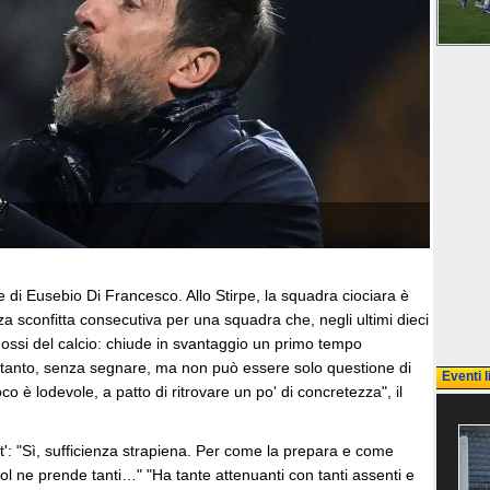
di Eusebio Di Francesco. Allo Stirpe, la squadra ciociara è
rza sconfitta consecutiva per una squadra che, negli ultimi dieci
adossi del calcio: chiude in svantaggio un primo tempo
a tanto, senza segnare, ma non può essere solo questione di
Eventi l
oco è lodevole, a patto di ritrovare un po' di concretezza", il
': "Sì, sufficienza strapiena. Per come la prepara e come
ol ne prende tanti…" "Ha tante attenuanti con tanti assenti e