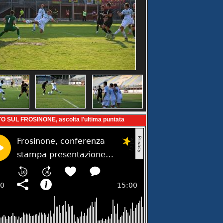
O SUL FROSINONE, ascolta l'ultima puntata