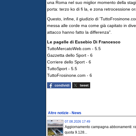
una Roma nel suo miglior momento della stagio
porta: terzo ko di fi la, e zona retrocessione ora
Questo, infine, il giudizio di 'TuttoFrosinone.c
messa alle corde ma come già capitato in diver
attacco hanno fatto la differenza".
Le pagelle di Eusebio Di Francesco
TuttoMercatoWeb.com - 5.5
Gazzetta dello Sport - 6
Corriere dello Sport - 6
TuttoSport - 5.5
TuttoFrosinone.com - 6
condividi
tweet
Altre notizie - News
07.08.2026 17:49
Aggiornamento campagna abbonamenti: ra
quota 9.128...