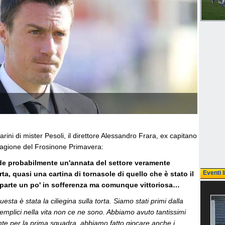
ini di mister Pesoli, il direttore Alessandro Frara, ex capitano
stagione del Frosinone Primavera:
iude probabilmente un'annata del settore veramente
Eventi l
rta, quasi una cartina di tornasole di quello che è stato il
 parte un po' in sofferenza ma comunque vittoriosa…
esta è stata la ciliegina sulla torta. Siamo stati primi dalla
 semplici nella vita non ce ne sono. Abbiamo avuto tantissimi
ante per la prima squadra, abbiamo fatto giocare anche i