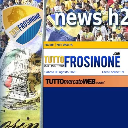
HOME
NETWORK
Sabato 08 agosto 2026
Utenti online: 99