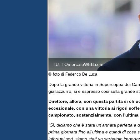
TUTTOmercatoWEB.com
© foto di Federico De Luca
Dopo la grande vittoria in Supercoppa dei Canar
giallazzurro, si è espresso così sulla grande 
Direttore, allora, con questa partita si ch
eccezionale, con una vittoria ai rigori soffe
campionato, sostanzialmente, con l'ultima
“Sì, diciamo che è stata un'annata perfetta e qu
prima giornata fino all'ultima e quindi di cose
infortuni seri, siamo stati un serbatoio import