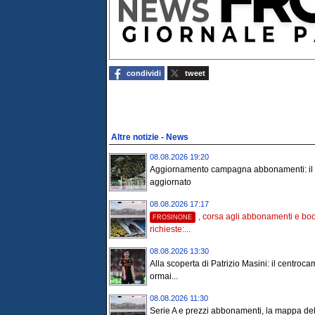
condividi
tweet
Altre notizie - News
08.08.2026 19:20
Aggiornamento campagna abbonamenti: il 
aggiornato
08.08.2026 17:17
, corsa agli abbonamenti e bo
FROSINONE
richieste:...
08.08.2026 13:30
Alla scoperta di Patrizio Masini: il centroca
ormai...
08.08.2026 11:30
Serie A e prezzi abbonamenti, la mappa del