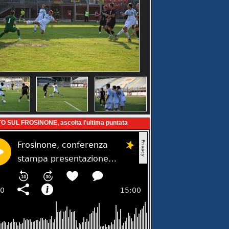
O SUL FROSINONE, ascolta l'ultima puntata