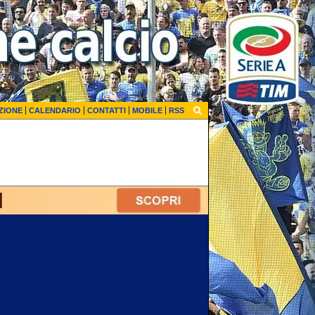
ZIONE
CALENDARIO
CONTATTI
MOBILE
RSS