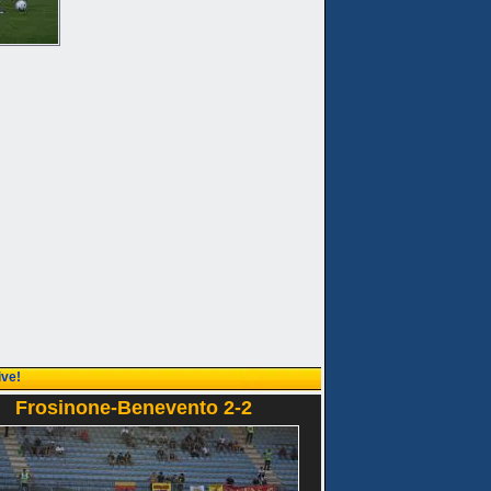
ive!
Frosinone-Benevento 2-2