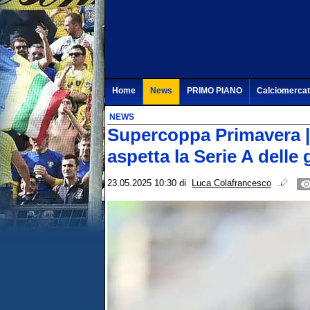
Home
News
PRIMO PIANO
Calciomerca
NEWS
Supercoppa Primavera | 
aspetta la Serie A delle 
23.05.2025 10:30
di
Luca Colafrancesco