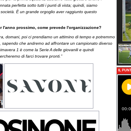
nata perfetta sotto tutti i punti di vista; quindi, siamo
 società. È un grande orgoglio aver raggiunto questo
r l'anno prossimo, come prevede l'organizzazione?
ra, domani, poi ci prendiamo un attimino di tempo e potremmo
o, sapendo che andremo ad affrontare un campionato diverso
imavera 1 è come la Serie A delle giovanili e quindi
ercheremo di farci trovare pronti.”
IL PUNT