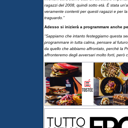
ragazzi del 2008, quindi sotto età. È stata un'an
veramente contenti per questi ragazzi e per la
traguardo.”
Adesso si inizierà a programmare anche pe
“Sappiamo che intanto festeggiamo questa se
programmare in tutta calma, pensare al futur
da quello che abbiamo affrontato, perché la Pr
affronteremo degli avversari molto forti, però c