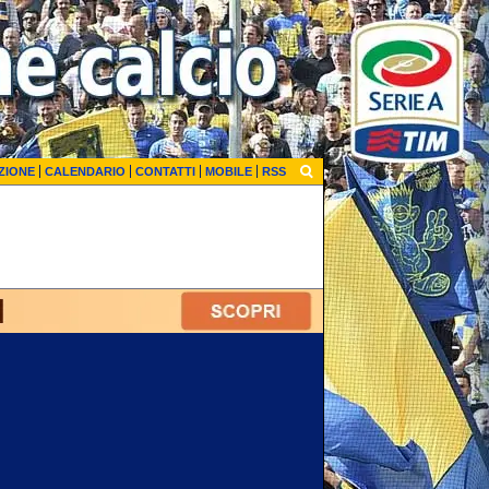
ZIONE
CALENDARIO
CONTATTI
MOBILE
RSS