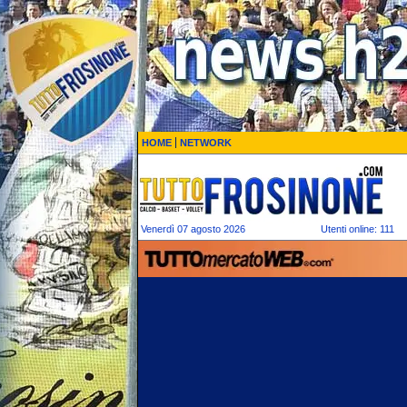
HOME
NETWORK
Venerdì 07 agosto 2026
Utenti online: 111