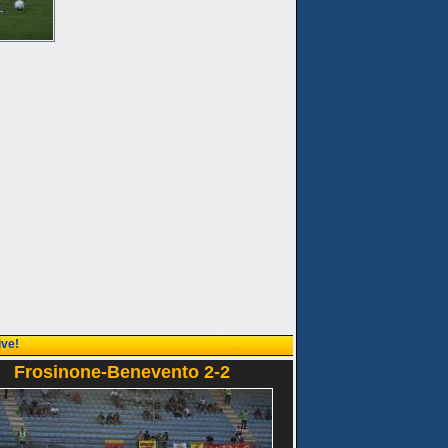
ive!
Frosinone-Benevento 2-2