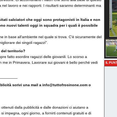
nel lavoro e nei rapporti. I risultarti saranno determinanti ma
itati calciatori che oggi sono protagonisti in Italia e non
ono nuovi talenti oggi in squadra per i quali è possibile
he in base all'ambiente nel quale si trova. C'è sicuramente del
gliorare dei singoli ragazzi".
del territorio?
pre fatto esordire ragazzi delle giovanili. Lo scorso a
 me in Primavera. Lavorare sui giovani è bello perché vedi
IL PUNT
_________
bblicità scrivi una mail a info@tuttofrosinone.com o
vi ottenuti dalla pubblicità e dalle donazioni ci aiutano a
si impegna, ogni giorno, a fornirti contenuti gratuiti e di