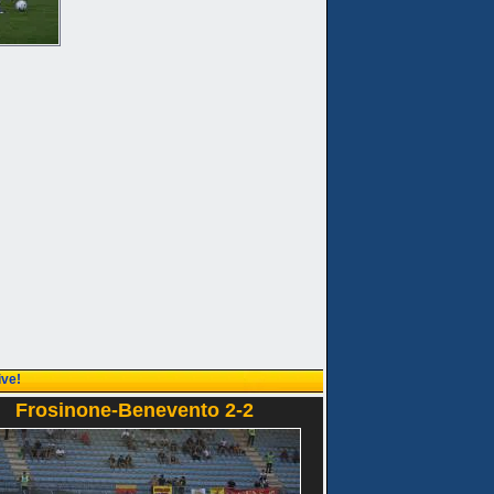
ive!
Frosinone-Benevento 2-2