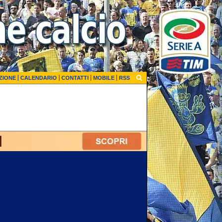
ZIONE
CALENDARIO
CONTATTI
MOBILE
RSS