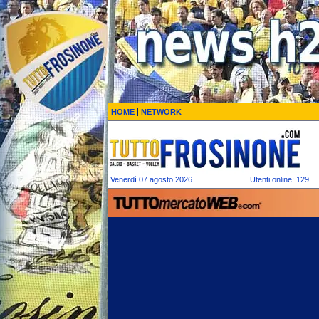
HOME
NETWORK
Venerdì 07 agosto 2026
Utenti online: 129