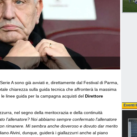
Serie A sono già avviati e, direttamente dal Festival di Parma,
otale chiarezza sulla guida tecnica che affronterà la massima
o le linee guida per la campagna acquisti del
Direttore
Eventi l
zurra, nel segno della meritocrazia e della continuità
ato l'allenatore? Noi abbiamo sempre confermato l'allenatore
 non rimanere. Mi sembra anche doveroso e dovuto dar merito
iano Alvini, dunque, guiderà i giallazzurri anche al piano