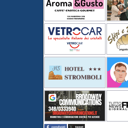
condividi
tweet