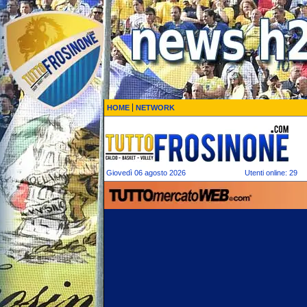
HOME
NETWORK
Giovedì 06 agosto 2026
Utenti online: 29