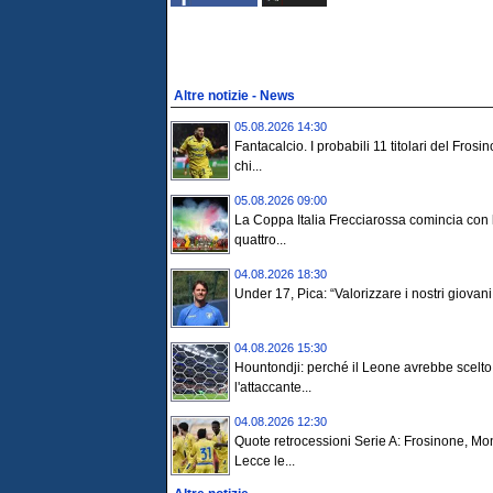
Altre notizie - News
05.08.2026 14:30
Fantacalcio. I probabili 11 titolari del Frosi
chi...
05.08.2026 09:00
La Coppa Italia Frecciarossa comincia con 
quattro...
04.08.2026 18:30
Under 17, Pica: “Valorizzare i nostri giovani 
04.08.2026 15:30
Hountondji: perché il Leone avrebbe scelto
l'attaccante...
04.08.2026 12:30
Quote retrocessioni Serie A: Frosinone, Mo
Lecce le...