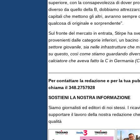
superiore, con la consapevolezza di dover propo
diverso da quello della B, dobbiamo attrezza
capitali che mettono gli altri, avranno sempre
qualcosa di originale e sorprendente".
Sul fronte del mercato in entrata, Stirpe ha sve
provenienti dalle categorie inferiori, un bacino
settore giovanile, sia nelle infrastrutture che
su questo, così come stiamo guardando diversi 
calciatore che aveva fatto la C in Germania (Cun
____________________________________
Per contattare la redazione e per la tua pu
chiama il 348.2757928
SOSTIENI LA NOSTRA INFORMAZIONE
Siamo giornalisti ed editori di noi stessi. I rica
supportare il lavoro della nostra redazione che 
qualità