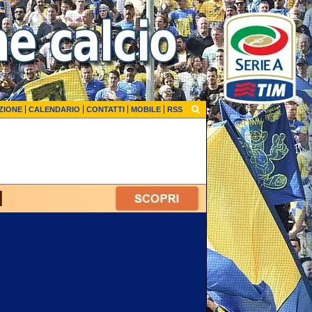
ZIONE
CALENDARIO
CONTATTI
MOBILE
RSS