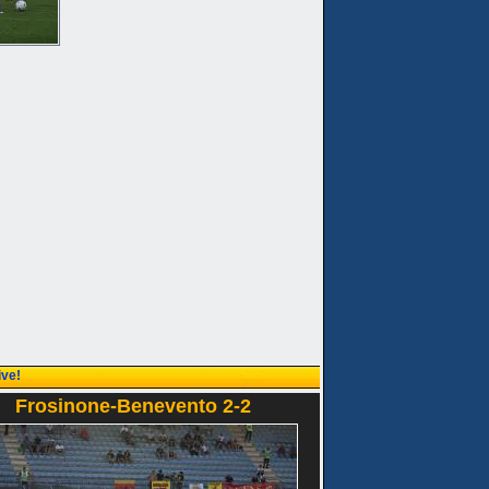
ive!
Frosinone-Benevento 2-2