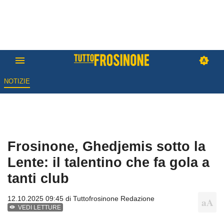
NOTIZIE
Frosinone, Ghedjemis sotto la
Lente: il talentino che fa gola a
tanti club
12.10.2025 09:45 di
Tuttofrosinone Redazione
VEDI LETTURE