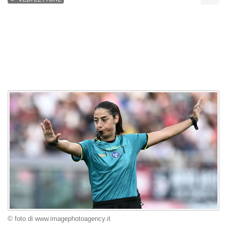
© foto di www.imagephotoagency.it