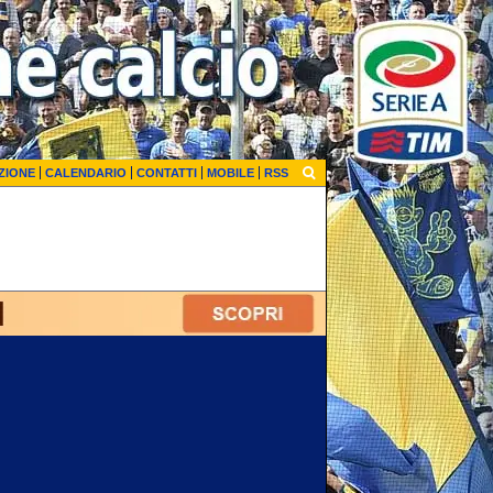
ZIONE
CALENDARIO
CONTATTI
MOBILE
RSS