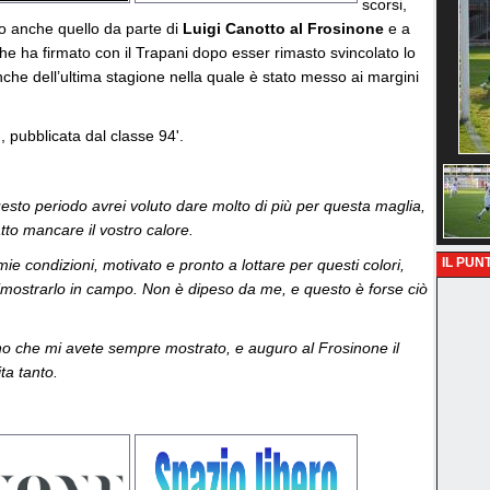
scorsi,
to anche quello da parte di
Luigi Canotto al Frosinone
e a
 che ha firmato con il Trapani dopo esser rimasto svincolato lo
nche dell’ultima stagione nella quale è stato messo ai margini
 pubblicata dal classe 94'.
uesto periodo avrei voluto dare molto di più per questa maglia,
tto mancare il vostro calore.
IL PUNT
e condizioni, motivato e pronto a lottare per questi colori,
imostrarlo in campo. Non è dipeso da me, e questo è forse ciò
no che mi avete sempre mostrato, e auguro al Frosinone il
ta tanto.