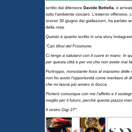
scritto dal difensore
Davide Bettella
, è arriva
tutto l'ambiente ciociaro. L’esterno offensivo,
scorso 30 giugno dai giallazzurri, ha parlato a
della rosa.
Questo è quanto scritto in una story Instagram,
“Cari tifosi del Frosinone.
Ci tengo a salutarvi con il cuore in mano. In q
per questa città e per voi che non avete mai fa
Purtroppo, nonostante fossi al massimo delle mi
non ho avuto l’opportunità come meritavo di d
che mi lascia più amaro in bocca.
Porterò comunque con me l’affetto e il sosteg
meglio per il futuro, perché questa piazza meri
Il vostro Gigi 27″.