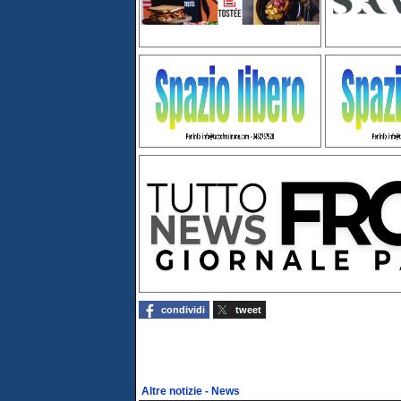
condividi
tweet
Altre notizie - News