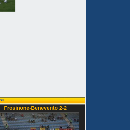
ive!
Frosinone-Benevento 2-2