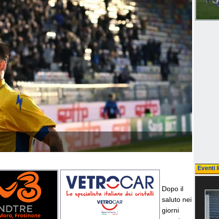
Eventi l
Dopo il
saluto nei
giorni