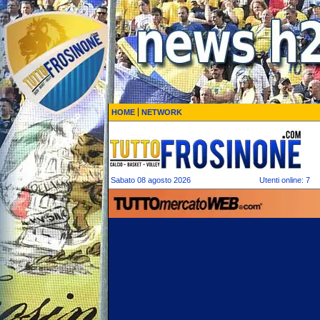
HOME
NETWORK
Sabato 08 agosto 2026
Utenti online: 7