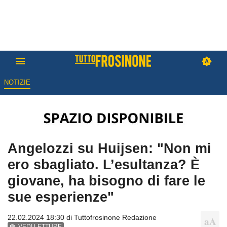
NOTIZIE
Angelozzi su Huijsen: "Non mi
ero sbagliato. L’esultanza? È
giovane, ha bisogno di fare le
sue esperienze"
22.02.2024 18:30 di
Tuttofrosinone Redazione
VEDI LETTURE