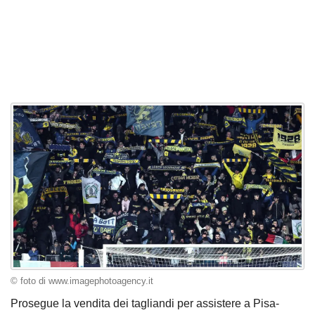
© foto di www.imagephotoagency.it
Prosegue la vendita dei tagliandi per assistere a Pisa-