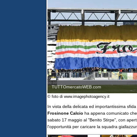
TUTTOmercatoWEB.com
© foto di www.imagephotoagency.it
In vista della delicata ed importantissima sfida
Frosinone
Calcio
ha appena comunicato che s
sabato 17 maggio al "Benito Stirpe", con apertu
l'opportunità per caricare la squadra giallazzurr