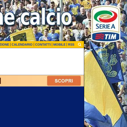
ZIONE
CALENDARIO
CONTATTI
MOBILE
RSS