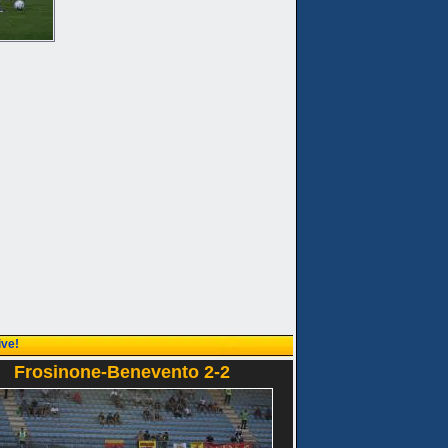
ive!
Frosinone-Benevento 2-2