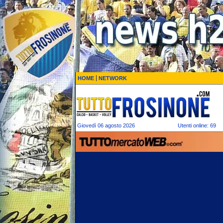
HOME
NETWORK
Giovedì 06 agosto 2026
Utenti online: 69