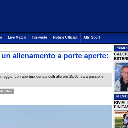
to
Live Match
Interviste
Notizie Ufficiali
Altri Sport
PRIMO 
 un allenamento a porte aperte:
CALCI
ESTERI
aggio, con apertura dei cancelli alle ore 15:30, sarà possibile
di letture
IN EVI
RIVIVI
FINITA