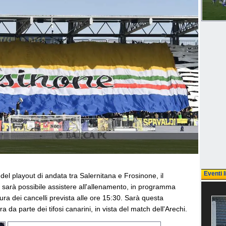
Eventi l
 del playout di andata tra Salernitana e Frosinone, il
arà possibile assistere all'allenamento, in programma
ra dei cancelli prevista alle ore 15:30. Sarà questa
a da parte dei tifosi canarini, in vista del match dell'Arechi.