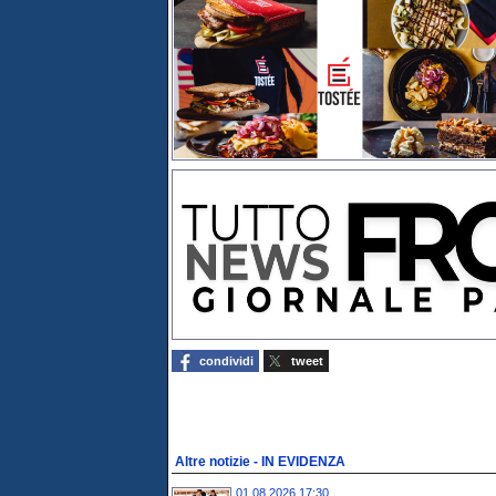
condividi
tweet
Altre notizie - IN EVIDENZA
01.08.2026 17:30