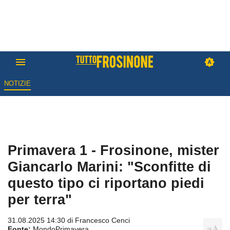
NOTIZIE
Primavera 1 - Frosinone, mister
Giancarlo Marini: "Sconfitte di
questo tipo ci riportano piedi
per terra"
31.08.2025 14:30 di
Francesco Cenci
Fonte:
MondoPrimavera