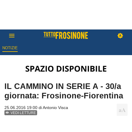
NOTIZIE
IL CAMMINO IN SERIE A - 30/a
giornata: Frosinone-Fiorentina
25.06.2016 19:00 di
Antonio Visca
VEDI LETTURE