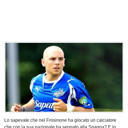
Lo sapevate che nel Frosinone ha giocato un calciatore
che con la sua nazionale ha segnato alla Spagna? E lo