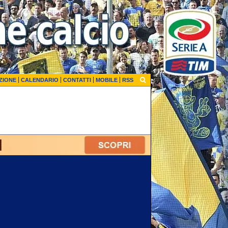
ZIONE
CALENDARIO
CONTATTI
MOBILE
RSS