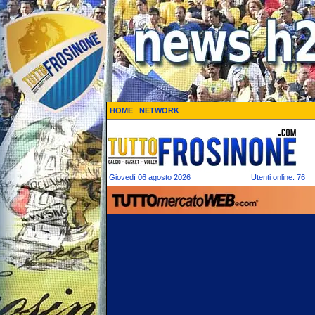
HOME
NETWORK
Giovedì 06 agosto 2026
Utenti online: 76