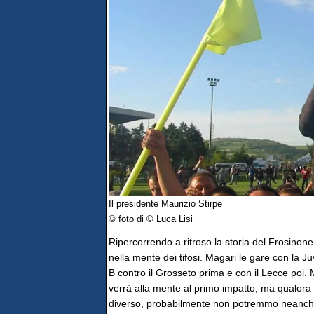
Il presidente Maurizio Stirpe
© foto di © Luca Lisi
Ripercorrendo a ritroso la storia del Frosinon
nella mente dei tifosi. Magari le gare con la J
B contro il Grosseto prima e con il Lecce poi
verrà alla mente al primo impatto, ma qualora
diverso, probabilmente non potremmo neanche