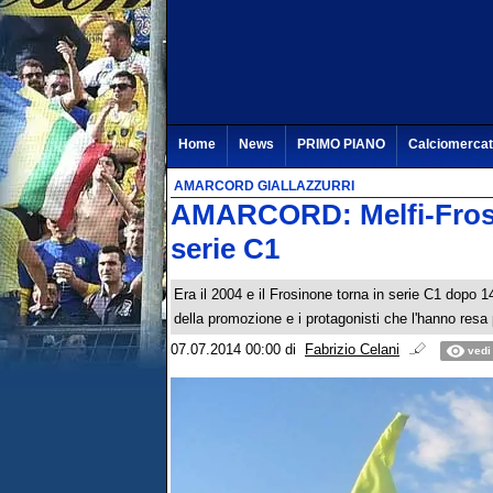
Home
News
PRIMO PIANO
Calciomerca
AMARCORD GIALLAZZURRI
AMARCORD: Melfi-Frosin
serie C1
Era il 2004 e il Frosinone torna in serie C1 dopo 1
della promozione e i protagonisti che l'hanno resa 
07.07.2014 00:00
di
Fabrizio Celani
vedi 