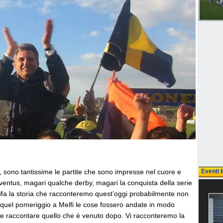
e, sono tantissime le partite che sono impresse nel cuore e
Eventi l
uventus, magari qualche derby, magari la conquista della serie
. Ma la storia che racconteremo quest’oggi probabilmente non
 quel pomeriggio a Melfi le cose fossero andate in modo
 raccontare quello che è venuto dopo. Vi racconteremo la