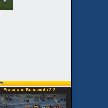
ive!
Frosinone-Benevento 2-2