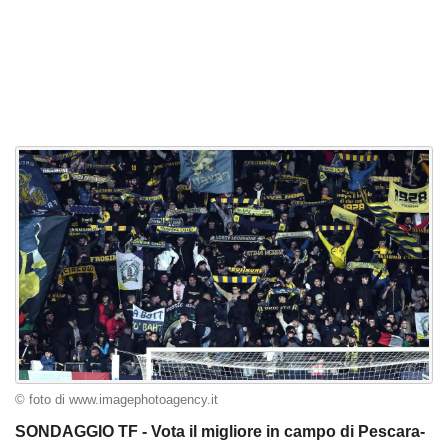
© foto di www.imagephotoagency.it
SONDAGGIO TF - Vota il migliore in campo di Pescara-