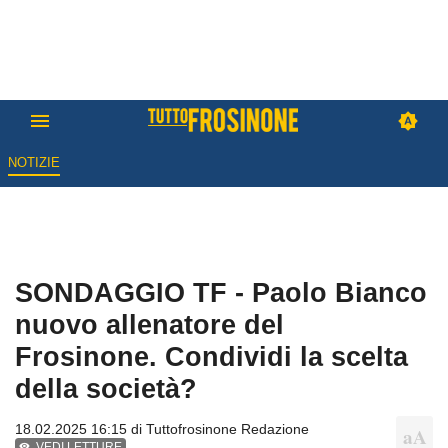
NOTIZIE
SONDAGGIO TF - Paolo Bianco
nuovo allenatore del
Frosinone. Condividi la scelta
della società?
18.02.2025 16:15 di
Tuttofrosinone Redazione
VEDI LETTURE