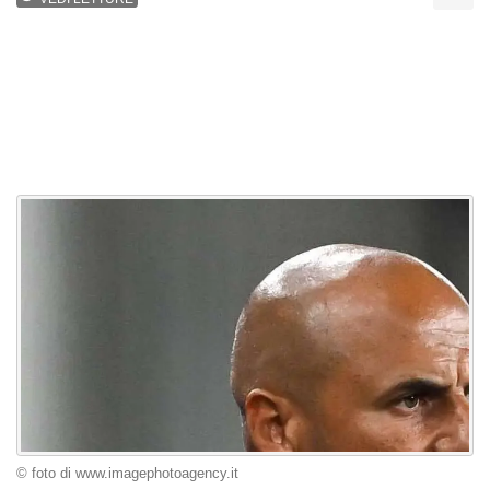
© foto di www.imagephotoagency.it