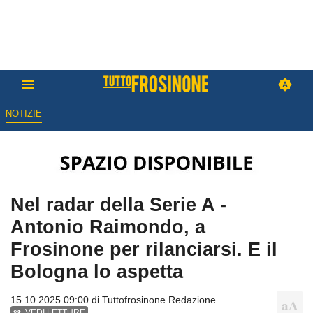
NOTIZIE
Nel radar della Serie A -
Antonio Raimondo, a
Frosinone per rilanciarsi. E il
Bologna lo aspetta
15.10.2025 09:00 di
Tuttofrosinone Redazione
VEDI LETTURE