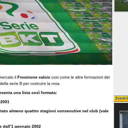
omercato il
Frosinone calcio
cosi come le altre formazioni del
ella serie B per costruire la rosa.
senta una lista così formata:
Eventi l
e 2001
utato almeno quattro stagioni consecutive nel club (vale
ire dall’1 gennaio 2002