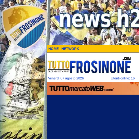
HOME
NETWORK
Venerdì 07 agosto 2026
Utenti online: 16