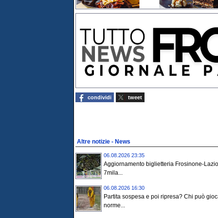
condividi
tweet
Altre notizie - News
06.08.2026 23:35
Aggiornamento biglietteria Frosinone-Lazio
7mila...
06.08.2026 16:30
Partita sospesa e poi ripresa? Chi può gioc
norme...