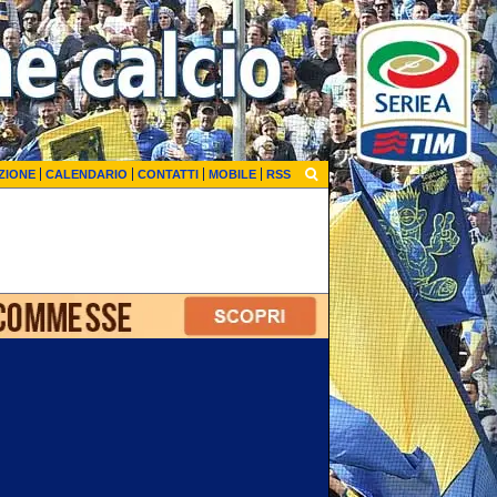
ZIONE
CALENDARIO
CONTATTI
MOBILE
RSS