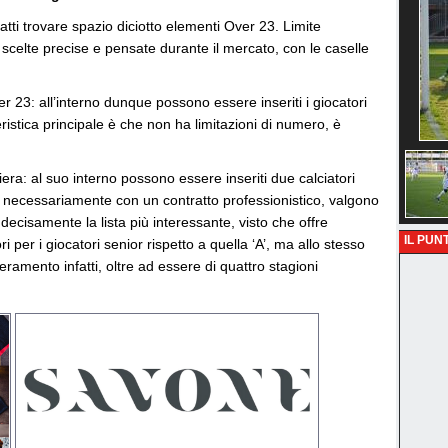
fatti trovare spazio diciotto elementi Over 23. Limite
 scelte precise e pensate durante il mercato, con le caselle
er 23: all’interno dunque possono essere inseriti i giocatori
ristica principale è che non ha limitazioni di numero, è
iera: al suo interno possono essere inseriti due calciatori
n necessariamente con un contratto professionistico, valgono
decisamente la lista più interessante, visto che offre
IL PUNT
ri per i giocatori senior rispetto a quella ‘A’, ma allo stesso
eramento infatti, oltre ad essere di quattro stagioni