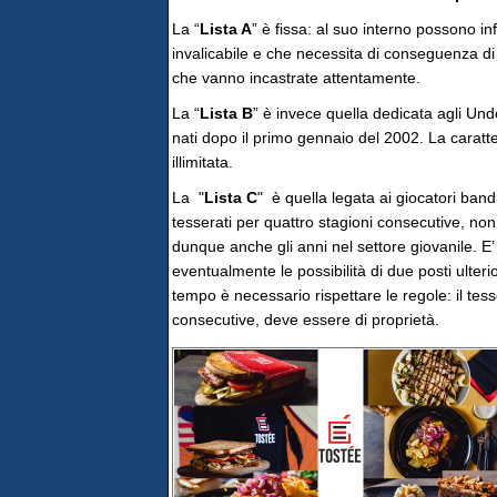
La “
Lista A
” è fissa: al suo interno possono in
invalicabile e che necessita di conseguenza di
che vanno incastrate attentamente.
La “
Lista B
” è invece quella dedicata agli Und
nati dopo il primo gennaio del 2002. La caratte
illimitata.
La "
Lista C
" è quella legata ai giocatori band
tesserati per quattro stagioni consecutive, no
dunque anche gli anni nel settore giovanile. E’ 
eventualmente le possibilità di due posti ulterio
tempo è necessario rispettare le regole: il tess
consecutive, deve essere di proprietà.