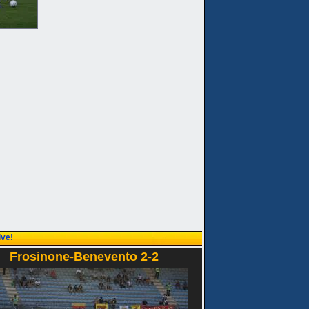
ive!
Frosinone-Benevento 2-2