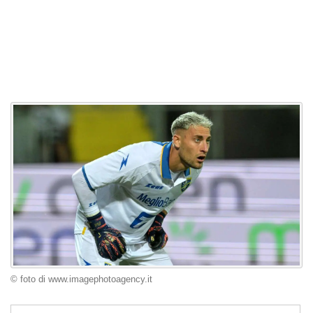
© foto di www.imagephotoagency.it