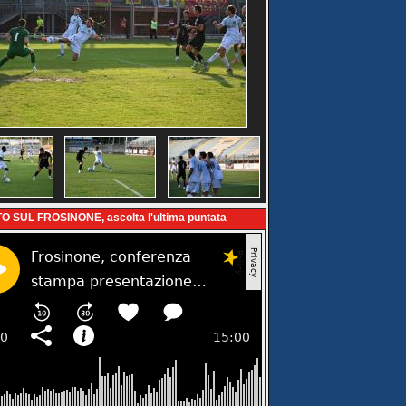
O SUL FROSINONE, ascolta l'ultima puntata