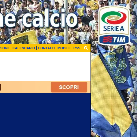
ZIONE
CALENDARIO
CONTATTI
MOBILE
RSS