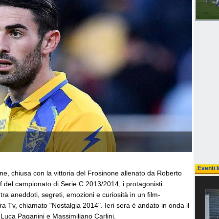
Eventi l
ne, chiusa con la vittoria del Frosinone allenato da Roberto
off del campionato di Serie C 2013/2014, i protagonisti
tra aneddoti, segreti, emozioni e curiosità in un film-
ra Tv, chiamato "Nostalgia 2014". Ieri sera è andato in onda il
 Luca Paganini e Massimiliano Carlini.