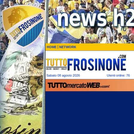
HOME
NETWORK
Sabato 08 agosto 2026
Utenti online: 76