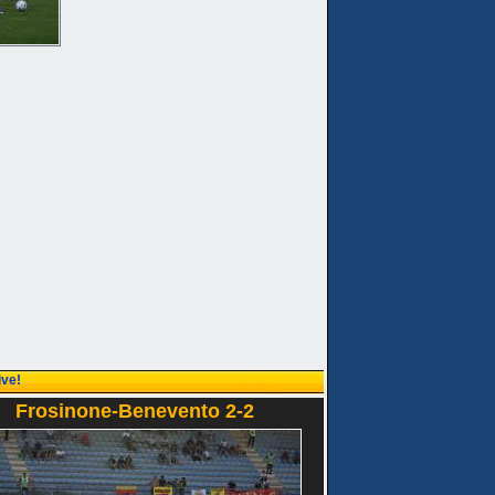
ive!
Frosinone-Benevento 2-2