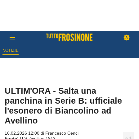
NOTIZIE
ULTIM'ORA - Salta una
panchina in Serie B: ufficiale
l'esonero di Biancolino ad
Avellino
16.02.2026 12:00 di
Francesco Cenci
Fonte:
U.S. Avellino 1912