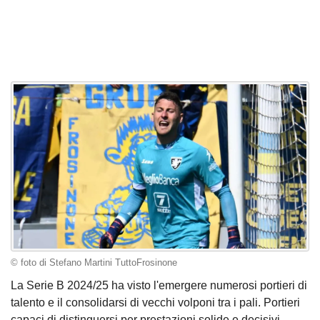
© foto di Stefano Martini TuttoFrosinone
La Serie B 2024/25 ha visto l'emergere numerosi portieri di
talento e il consolidarsi di vecchi volponi tra i pali. Portieri
capaci di distinguersi per prestazioni solide e decisivi