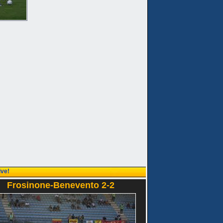
ive!
Frosinone-Benevento 2-2