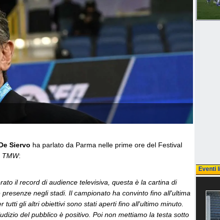
De Siervo
ha parlato da Parma nelle prime ore del Festival
a
TMW
:
Eventi l
o il record di audience televisiva, questa è la cartina di
presenze negli stadi. Il campionato ha convinto fino all'ultima
 tutti gli altri obiettivi sono stati aperti fino all'ultimo minuto.
iudizio del pubblico è positivo. Poi non mettiamo la testa sotto