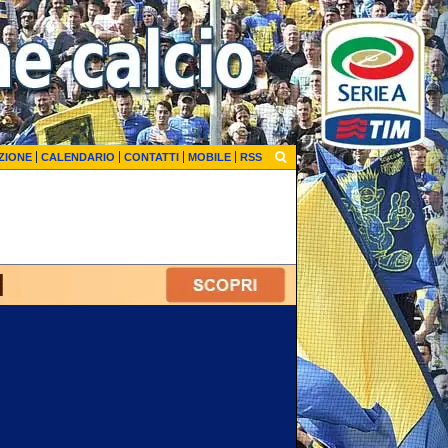
ZIONE
CALENDARIO
CONTATTI
MOBILE
RSS