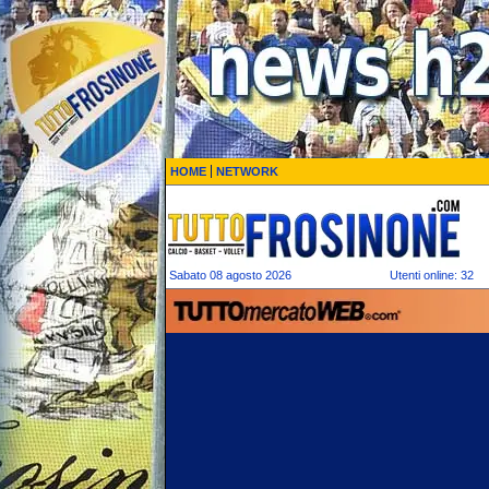
HOME
NETWORK
Sabato 08 agosto 2026
Utenti online: 32