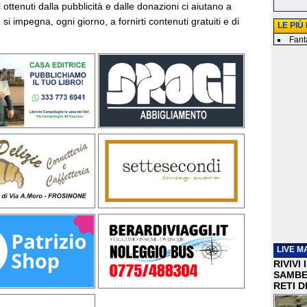
vi ottenuti dalla pubblicità e dalle donazioni ci aiutano a
si impegna, ogni giorno, a fornirti contenuti gratuiti e di
LE PIÙ
Fanta
LIVE M
RIVIVI
SAMBEN
RETI D