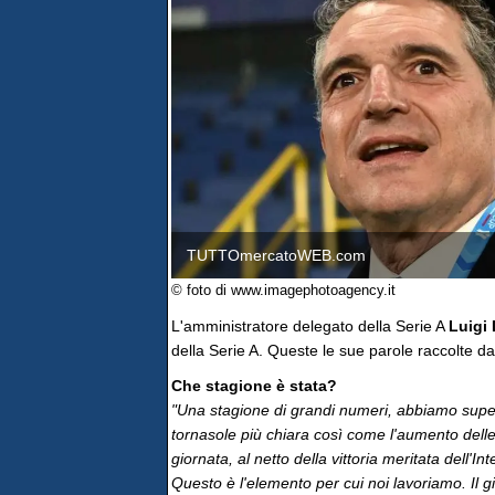
TUTTOmercatoWEB.com
© foto di www.imagephotoagency.it
L'amministratore delegato della Serie A
Luigi 
della Serie A. Queste le sue parole raccolte d
Che stagione è stata?
"Una stagione di grandi numeri, abbiamo superat
tornasole più chiara così come l'aumento delle 
giornata, al netto della vittoria meritata dell'Inter
Questo è l'elemento per cui noi lavoriamo. Il g