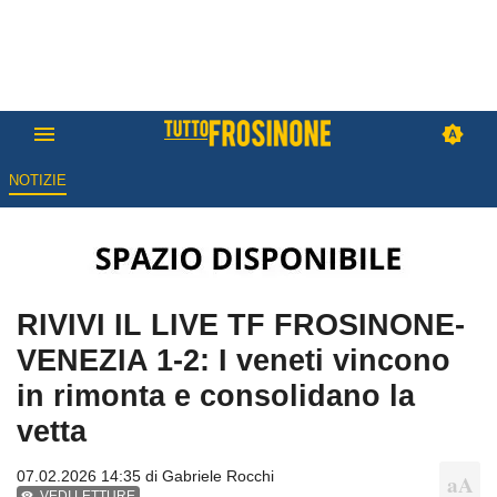
NOTIZIE
RIVIVI IL LIVE TF FROSINONE-
VENEZIA 1-2: I veneti vincono
in rimonta e consolidano la
vetta
07.02.2026 14:35 di
Gabriele Rocchi
VEDI LETTURE