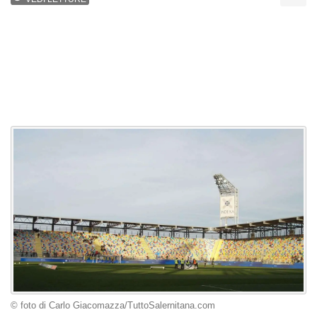
© foto di Carlo Giacomazza/TuttoSalernitana.com