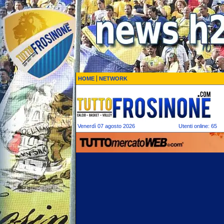
HOME
NETWORK
Venerdì 07 agosto 2026
Utenti online: 65