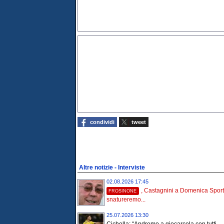
condividi
tweet
Altre notizie - Interviste
02.08.2026 17:45
, Castagnini a Domenica Sport
FROSINONE
snatureremo...
25.07.2026 13:30