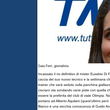
Gaia Ferri, giornalista
Incassato il no definitivo di mister Eusebio Di
caccia del suo nuovo tecnico e la settimana ch
trainer che sarà seduto sulla panchina giallaz
ciociaro sta sondando varie piste con quella 
essere la preferita del club di viale Olimpia.
portano ad Alberto Aquilani (quest'ultimo però
Bianco è una vecchia conoscenza di Guido Ange