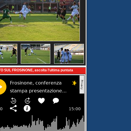
O SUL FROSINONE, ascolta l'ultima puntata