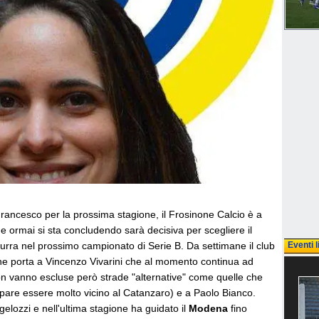
 Francesco per la prossima stagione, il Frosinone Calcio è a
e ormai si sta concludendo sarà decisiva per scegliere il
zurra nel prossimo campionato di Serie B. Da settimane il club
Eventi l
che porta a Vincenzo Vivarini che al momento continua ad
 Non vanno escluse però strade "alternative" come quelle che
 pare essere molto vicino al Catanzaro) e a Paolo Bianco.
lozzi e nell'ultima stagione ha guidato il
Modena
fino