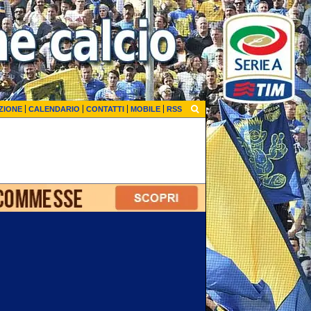
ZIONE
CALENDARIO
CONTATTI
MOBILE
RSS