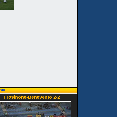
ive!
Frosinone-Benevento 2-2