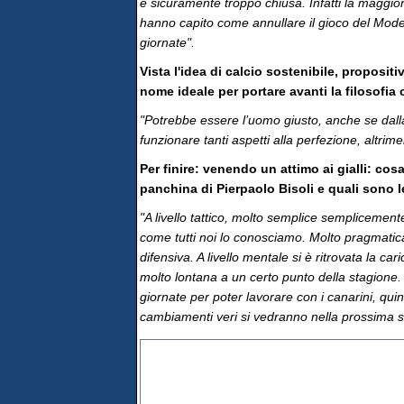
e sicuramente troppo chiusa. Infatti la maggior
hanno capito come annullare il gioco del Moden
giornate".
Vista l'idea di calcio sostenibile, proposit
nome ideale per portare avanti la filosofia c
"Potrebbe essere l’uomo giusto, anche se dalla
funzionare tanti aspetti alla perfezione, altrimen
Per finire: venendo un attimo ai gialli: cosa
panchina di Pierpaolo Bisoli e quali sono l
"A livello tattico, molto semplice semplicement
come tutti noi lo conosciamo. Molto pragmatic
difensiva. A livello mentale si è ritrovata la 
molto lontana a un certo punto della stagione.
giornate per poter lavorare con i canarini, quind
cambiamenti veri si vedranno nella prossima s