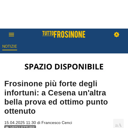
NOTIZIE
Frosinone più forte degli
infortuni: a Cesena un'altra
bella prova ed ottimo punto
ottenuto
15.04.2025 11:30 di
Francesco Cenci
VEDI LETTURE